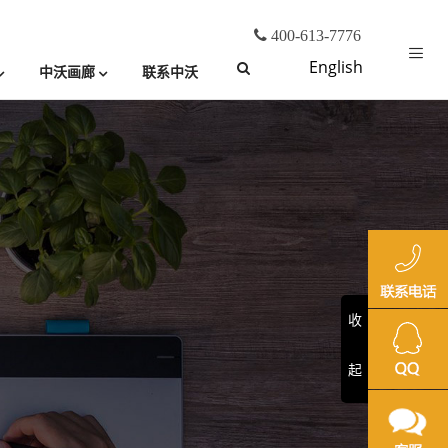
400-613-7776
English
中沃画廊
联系中沃
收
起