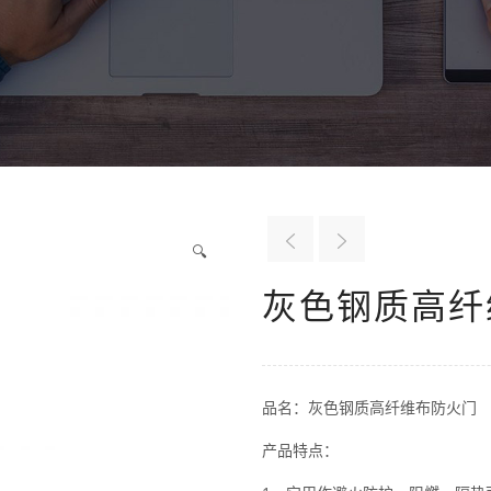
🔍
灰色钢质高纤
品名：灰色钢质高纤维布防火门
产品特点：