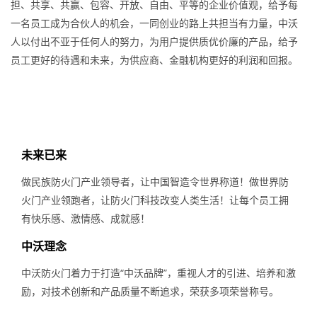
担、共享、共赢、包容、开放、自由、平等的企业价值观，给予每
一名员工成为合伙人的机会，一同创业的路上共担当有力量，中沃
人以付出不亚于任何人的努力，为用户提供质优价廉的产品，给予
员工更好的待遇和未来，为供应商、金融机构更好的利润和回报。
未来已来
做民族防火门产业领导者，让中国智造令世界称道！做世界防
火门产业领跑者，让防火门科技改变人类生活！让每个员工拥
有快乐感、激情感、成就感！
中沃理念
中沃防火门着力于打造“中沃品牌”，重视人才的引进、培养和激
励，对技术创新和产品质量不断追求，荣获多项荣誉称号。