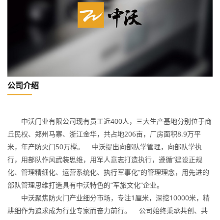
公司介绍
中沃门业有限公司现有员工近400人，三大生产基地分别位于商
丘民权、郑州马寨、浙江金华，共占地206亩，厂房面积8.9万平
米，年产防火门50万樘。 中沃提出向部队学管理，向部队学执
行，用部队作风武装思维，用军人意志打造执行，遵循“建设正规
化、管理精细化、运营系统化、执行军事化”的管理理念，用先进的
部队管理思维打造具有中沃特色的“军旅文化”企业。
中沃聚焦防火门产业细分市场，专注1厘米，深挖10000米，精
耕细作为追求成为行业专家而奋力前行。 公司始终秉承共创、共