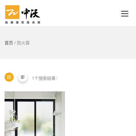
首页
/ 防火窗
1个搜索结果：