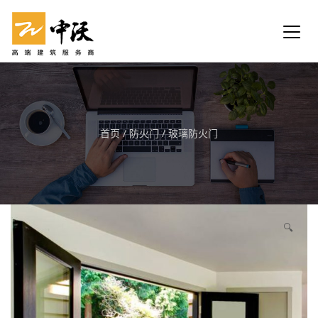
首页
/
防火门
/
玻璃防火门
🔍