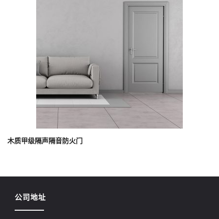
木质甲级隔声隔音防火门
公司地址