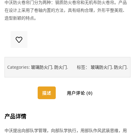
中沃防火卷帘门分为两种：钢质防火卷帘和无机布防火卷帘。产品
在设计上采用了卷轴内置的方法，具有结构合理，外形平整美观、
造型新颖的特点。
Categories:
玻璃防火门
,
防火门
.
标签：
玻璃防火门
,
防火门
.
描述
用户评论 (0)
产品详情
中沃提出向部队学管理，向部队学执行，用部队作风武装思维，用