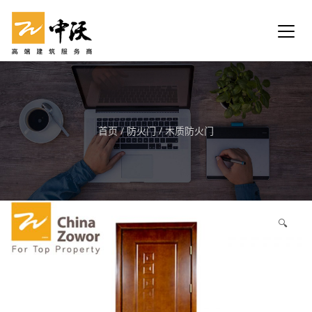
首页
/
防火门
/
木质防火门
🔍