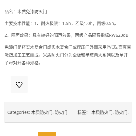
品名：木质免漆防火门
主要技术性能：1、耐火极限：1.5h，乙级1.0h，丙级0.5h。
2、隔声效果：具有较好的隔声效果，丙级产品隔音指标RW≥23dB
免漆门是将实木复合门或实木复合门或模压门外面采用PVC贴面真空
吸塑加工工艺而成。米质防火门分为全板和半玻两大系列以及单开
子母对开各种规格。
Categories:
木质防火门
,
防火门
.
标签：
木质防火门
,
防火门
.