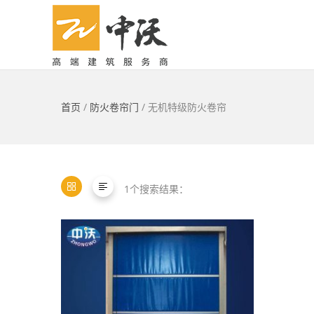
首页
/
防火卷帘门
/ 无机特级防火卷帘
1个搜索结果：