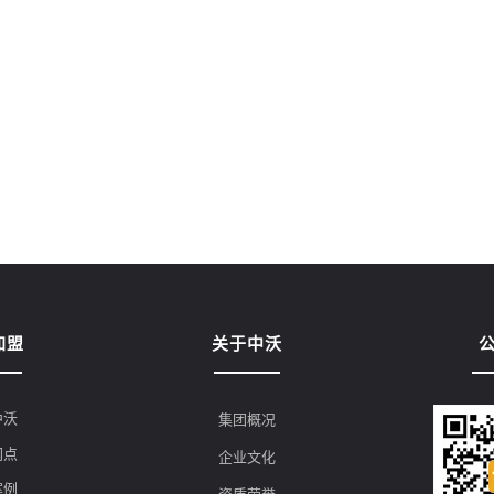
加盟
关于中沃
中沃
集团概况
网点
企业文化
案例
资质荣誉