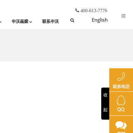
400-613-7776
English
中沃画廊
联系中沃
收
起