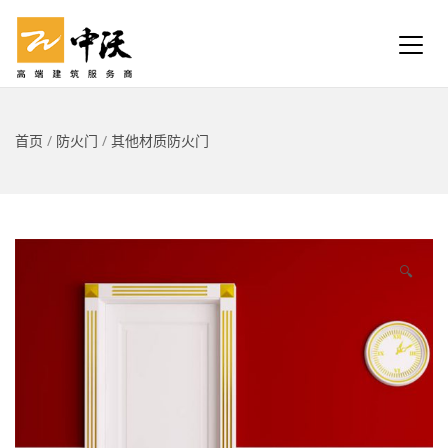
首页
/
防火门
/
其他材质防火门
🔍