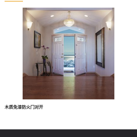
木质免漆防火门对开