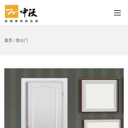
首页
/
防火门
🔍