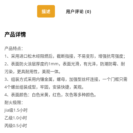
描述
用户评论 (0)
产品详情
产品特点：
1、采用进口松木经阻燃后，截断指接，不易变形，增强抗弯强度；
2、表面防火涂层厚度约1mm，表面光滑，有光泽，防潮防霉、耐
污染，更具耐用性，美观一体。
3、组装方式采用内镶金属，螺母，加强型丝杆连接，一个门框只需
4个螺丝组装成型，牢固，安装快捷，美观。
4、表面颜色：白色米黄，红色，灰色等多种颜色。
耐火极限：
jia级1.5小时
乙级1.0小时
丙级0.5小时