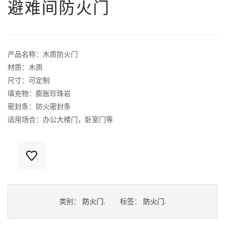
避难间防火门
产品名称：木质防火门
材质：木质
尺寸：可定制
填充物：膨胀珍珠岩
密封条：防火密封条
适用场合：办公大楼门，卧室门等
类别：
防火门
.
标签：
防火门
.