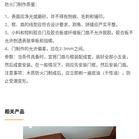
防火门制作质量：
1、表面应净光或磨砂，并不得有刨痕、毛刺和锤印。
2、框、扇的线型应符合设计要求，割角、拼缝应严实平整。
3、小料和短料胶合门及胶合板或纤维板门扇不允许脱胶。胶合板不
允许刨透表层单板和戗槎。
4、门制作的允许偏差，应在2-3mm之间。
参数：当条件具备时，宜将门扇与框装配成套，装好全部小五金，
然后成套安装。在一般情况下，则应先安装门框，然后安装门扇。
注意事项：木质防火门制成后，应立即刷一遍底油（干性油），防
止受潮变形。
相关产品