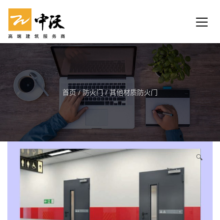
首页
/
防火门
/
其他材质防火门
🔍