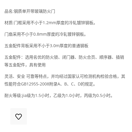
品名:钢质单开带玻璃防火门
材质:门框采用不小于1.2mm厚度的冷轧镀锌钢板。
门扇采用不小于0.8mm厚度的冷轧镀锌钢板。
五金配件背板采用不小于3.0m厚度的普通钢板
五金配件：选用名优的防火锁、闭门器、防火合页、顺序器、插销
等五金配件，具有使用
灵活、安全 可靠等特点，并均经过国家认可检测机构检验合格，其
性能符合GB12955-2008附录A、B、C、D的规定。
耐火等级:jia级为1.5小时，乙级为1.0小时，丙级为0.5小时。