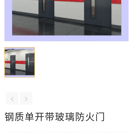
钢质单开带玻璃防火门