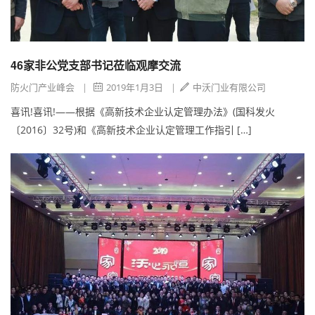
46家非公党支部书记莅临观摩交流
防火门产业峰会
|
2019年1月3日
|
中沃门业有限公司
喜讯!喜讯!——根据《高新技术企业认定管理办法》(国科发火
〔2016〕32号)和《高新技术企业认定管理工作指引 […]