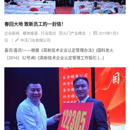
春回大地 致新员工的一封信！
企业新闻
,
媒体报道
,
行业观点
,
防火门产业峰会
|
2019年1月3
日
|
中沃门业有限公司
喜讯!喜讯!——根据《高新技术企业认定管理办法》(国科发火
〔2016〕32号)和《高新技术企业认定管理工作指引 […]