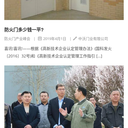
防火门多少钱一平?
防火门产业峰会
|
2019年4月1日
|
中沃门业有限公司
喜讯!喜讯!——根据《高新技术企业认定管理办法》(国科发火
〔2016〕32号)和《高新技术企业认定管理工作指引 […]