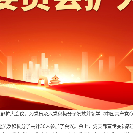
开支部扩大会议，为党员及入党积极分子发放并领学《中国共产党
党员及积极分子共计36人参加了会议。会上，党支部宣传委员郭