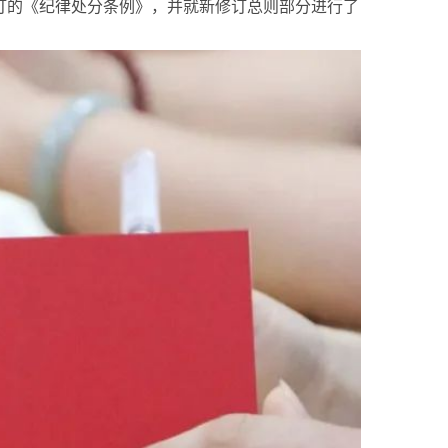
订的《纪律处分条例》，并就新修订总则部分进行了