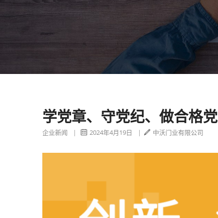
学党章、守党纪、做合格党
企业新闻
|
2024年4月19日
|
中沃门业有限公司