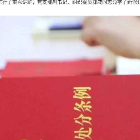
进行了重点讲解；党支部副书记、组织委员郑威同志领学了新修