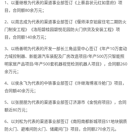
1、以董继根为代表的渠道事业部签订《上蔡县状元红如意府》项
目，合同额80余万元；
2、以周志成为代表的渠道事业部签订《偃师泽京铂宸住宅二期防火
门制安工程》《洛阳碧桂园碧悦花园防火门供货及安装工程》项
目，合同额140余万元；
3、以杨善明为代表的开发一部长三角运营中心签订《年产10万套动
力域控制器、新能源汽车装配及厂房改造项目/年产500万只智能照
明家居产品项目/年产500套机器视觉检测机器人项目》，合同额260
余万元；
4、以侯永飞为代表的中铁事业部签订《许继海博液冷舱门》项目，
合同额40余万元；
5、以张朋朋为代表的渠道事业部签订济源市《金悦府项目》，合同
额近80万元；
6、以刘松为代表的渠道事业部签订《南阳南都新城项目S1地块钢质
防火门、避难间防火门、储藏间门》项目，合同额270余万元。