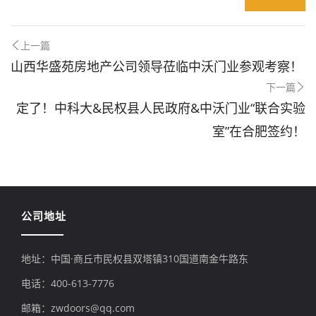
上一篇
山西华盛苑房地产公司领导莅临中沃门业参观考察！
下一篇
定了！中科大&民权县人民政府&中沃门业“联合实验
室”在合肥签约！
公司地址
地址：中国·商丘市民权县双塔镇310国道南金牛路东
电话：400-613-7776
邮箱：zwdoors@qq.com