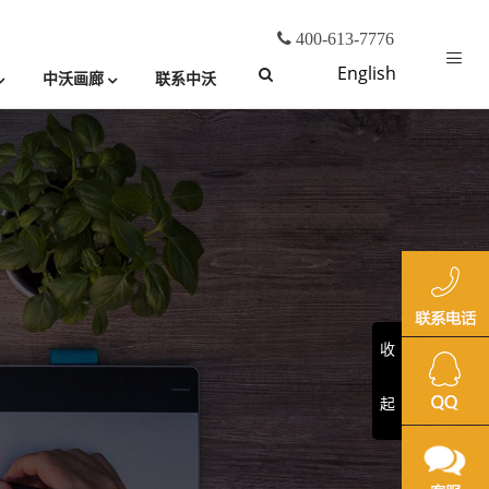
400-613-7776
English
中沃画廊
联系中沃
收
起