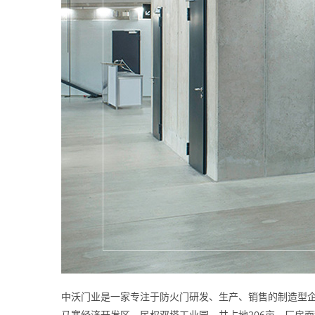
中沃门业是一家专注于防火门研发、生产、销售的制造型企
马寨经济开发区、民权双塔工业园，共占地206亩，厂房面积