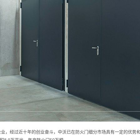
业，经过近十年的创业奋斗，中沃已在防火门细分市场具有一定的优势和
8.9万平米，年产防火门50万樘。