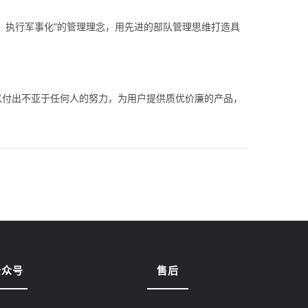
、执行军事化”的管理理念，用先进的部队管理思维打造具
以付出不亚于任何人的努力，为用户提供质优价廉的产品，
公众号
售后